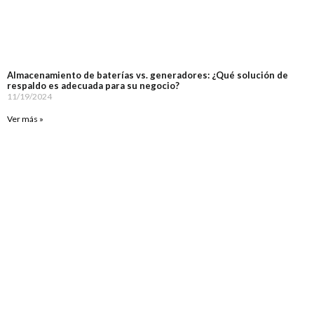
Almacenamiento de baterías vs. generadores: ¿Qué solución de
respaldo es adecuada para su negocio?
11/19/2024
Ver más »