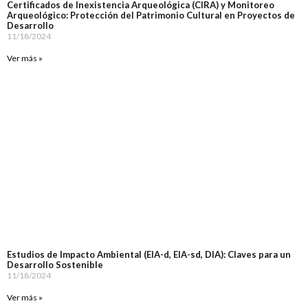
Certificados de Inexistencia Arqueológica (CIRA) y Monitoreo
Arqueológico: Protección del Patrimonio Cultural en Proyectos de
Desarrollo
11/18/2024
Ver más »
Estudios de Impacto Ambiental (EIA-d, EIA-sd, DIA): Claves para un
Desarrollo Sostenible
11/18/2024
Ver más »