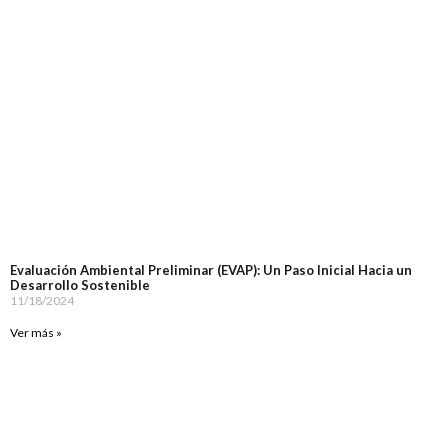
Evaluación Ambiental Preliminar (EVAP): Un Paso Inicial Hacia un
Desarrollo Sostenible
11/18/2024
Ver más »